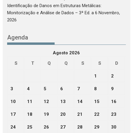
Identificação de Danos em Estruturas Metálicas:
Monitorização e Análise de Dados – 3ª Ed.
a 6 Novembro,
2026
Agenda
Agosto 2026
S
T
Q
Q
S
S
D
1
2
3
4
5
6
7
8
9
10
11
12
13
14
15
16
17
18
19
20
21
22
23
24
25
26
27
28
29
30