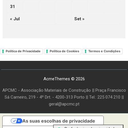
31
« Jul
Set »
Política de Privacidade
Política de Cookies
Termos e Condições
AcmeThemes © 2026
APCMC - Associação Materiais de Construção || Praça Francisco
Sá Carneiro, 219 - 4º Drt. - 4200-313 Porto || Tel.: 225 074 210 ||
geral@apcmc.pt
As suas escolhas de privacidade