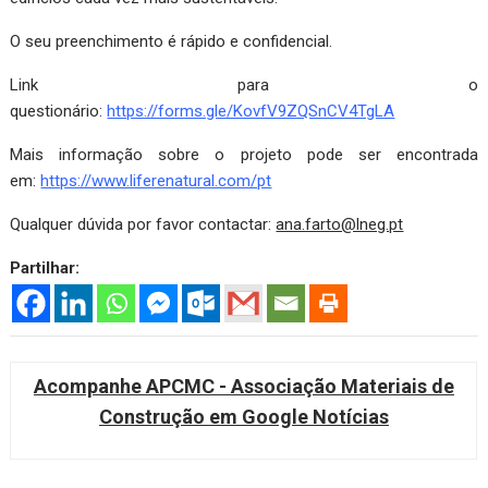
O seu preenchimento é rápido e confidencial.
Link para o
questionário:
https://forms.gle/KovfV9ZQSnCV4TgLA
Mais informação sobre o projeto pode ser encontrada
em:
https://www.liferenatural.com/pt
Qualquer dúvida por favor contactar:
ana.farto@lneg.pt
Partilhar:
Acompanhe APCMC - Associação Materiais de
Construção em Google Notícias