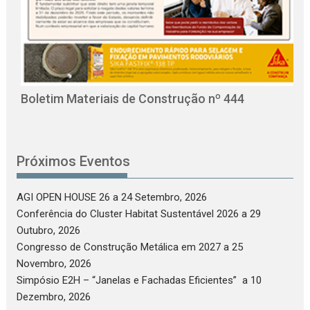
O
C
Boletim Materiais de Construção nº 444
Próximos Eventos
AGI OPEN HOUSE 26
a 24 Setembro, 2026
Conferência do Cluster Habitat Sustentável 2026
a 29
Outubro, 2026
Congresso de Construção Metálica em 2027
a 25
Novembro, 2026
Simpósio E2H – “Janelas e Fachadas Eficientes”
a 10
Dezembro, 2026