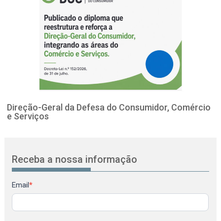
Direção-Geral da Defesa do Consumidor, Comércio
e Serviços
Receba a nossa informação
Newsletter
Email
*