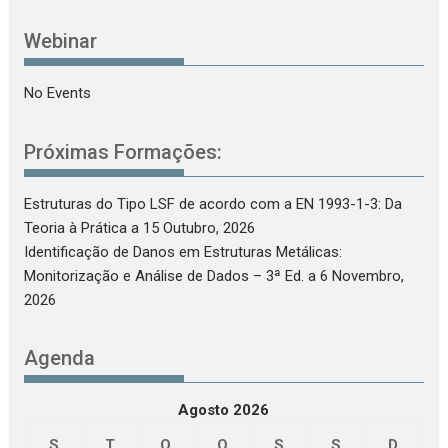
Webinar
No Events
Próximas Formações:
Estruturas do Tipo LSF de acordo com a EN 1993-1-3: Da
Teoria à Prática
a 15 Outubro, 2026
Identificação de Danos em Estruturas Metálicas:
Monitorização e Análise de Dados – 3ª Ed.
a 6 Novembro,
2026
Agenda
Agosto 2026
S
T
Q
Q
S
S
D