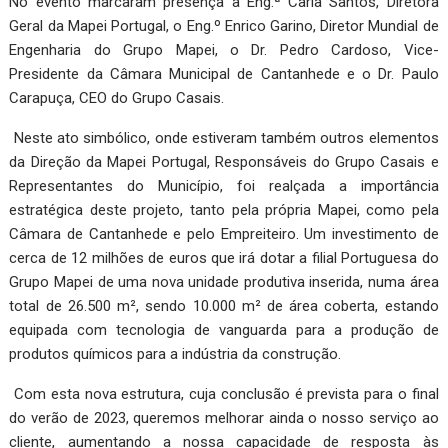
No evento marcaram presença a Eng.ª Carla Santos, Diretora
Geral da Mapei Portugal, o Eng.º Enrico Garino, Diretor Mundial de
Engenharia do Grupo Mapei, o Dr. Pedro Cardoso, Vice-
Presidente da Câmara Municipal de Cantanhede e o Dr. Paulo
Carapuça, CEO do Grupo Casais.
Neste ato simbólico, onde estiveram também outros elementos
da Direção da Mapei Portugal, Responsáveis do Grupo Casais e
Representantes do Município, foi realçada a importância
estratégica deste projeto, tanto pela própria Mapei, como pela
Câmara de Cantanhede e pelo Empreiteiro. Um investimento de
cerca de 12 milhões de euros que irá dotar a filial Portuguesa do
Grupo Mapei de uma nova unidade produtiva inserida, numa área
total de 26.500 m², sendo 10.000 m² de área coberta, estando
equipada com tecnologia de vanguarda para a produção de
produtos químicos para a indústria da construção.
Com esta nova estrutura, cuja conclusão é prevista para o final
do verão de 2023, queremos melhorar ainda o nosso serviço ao
cliente, aumentando a nossa capacidade de resposta às