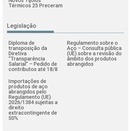
Novos Tijolos
Térmicos 25 Preceram
Legislação
Diploma de
Regulamento sobre o
transposição da
Aço – Consulta pública
Diretiva
(UE) sobre a revisão do
“Transparência
âmbito dos produtos
Salarial” – Pedido de
abrangidos
contributos até 18/8
Importações de
produtos de aço
abrangidos pelo
Regulamento (UE)
2026/1384 sujeitas a
direito
extracontingente de
50%