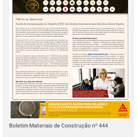
O
C
Boletim Materiais de Construção nº 444