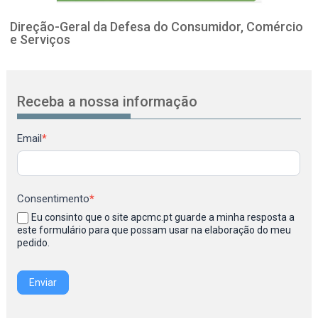
Direção-Geral da Defesa do Consumidor, Comércio
e Serviços
Receba a nossa informação
Newsletter
Email
*
Consentimento
*
Eu consinto que o site apcmc.pt guarde a minha resposta a
este formulário para que possam usar na elaboração do meu
pedido.
Enviar