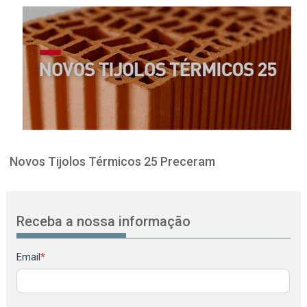
Novos Tijolos Térmicos 25 Preceram
Receba a nossa informação
Newsletter
Email
*