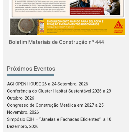
O
C
Boletim Materiais de Construção nº 444
Próximos Eventos
AGI OPEN HOUSE 26
a 24 Setembro, 2026
Conferência do Cluster Habitat Sustentável 2026
a 29
Outubro, 2026
Congresso de Construção Metálica em 2027
a 25
Novembro, 2026
Simpósio E2H – “Janelas e Fachadas Eficientes”
a 10
Dezembro, 2026