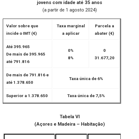
jovens com idade até 35 anos
(a partir de 1 agosto 2024)
Valor sobre que
Taxa marginal
Parcela a
incide o IMT (€)
a aplicar
abater (€)
Até 395.965
0%
0
De mais de 395.965
8%
31.677,20
até 791.816
De mais de 791.816 e
Taxa única de 6%
até 1.378.650
Superior a 1.378.650
Taxa única de 7,5%
Tabela VI
(Açores e Madeira – Habitação)