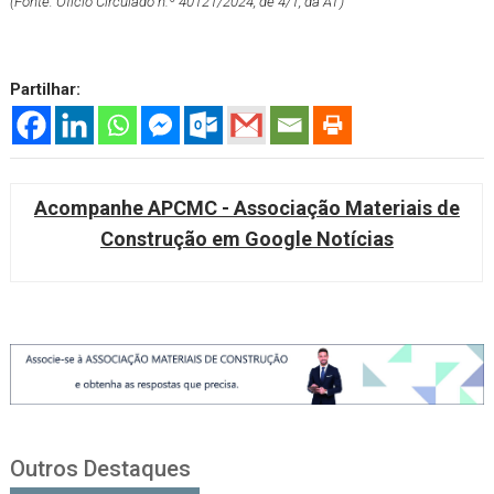
(Fonte: Ofício Circulado n.º 40121/2024, de 4/1, da AT)
Partilhar:
Acompanhe APCMC - Associação Materiais de
Construção em Google Notícias
Outros Destaques