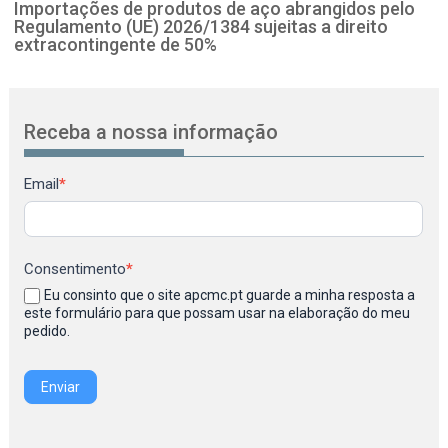
Importações de produtos de aço abrangidos pelo
Regulamento (UE) 2026/1384 sujeitas a direito
extracontingente de 50%
Receba a nossa informação
Newsletter
Email
*
Consentimento
*
Eu consinto que o site apcmc.pt guarde a minha resposta a
este formulário para que possam usar na elaboração do meu
pedido.
Enviar