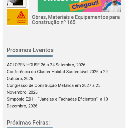
Obras, Materiais e Equipamentos para a
Re
Construção nº 165
Ci
Próximos Eventos
AGI OPEN HOUSE 26
a 24 Setembro, 2026
Conferência do Cluster Habitat Sustentável 2026
a 29
Outubro, 2026
Congresso de Construção Metálica em 2027
a 25
Novembro, 2026
Simpósio E2H – “Janelas e Fachadas Eficientes”
a 10
Dezembro, 2026
Próximas Feiras: