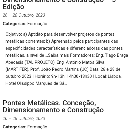
Edição
26
–
28 Outubro, 2023
Categorias:
Formação
Objetivo: a) Aptidão para desenvolver projetos de pontes
metálicas correntes; b) Apreensão pelos participantes das
especificidades características e diferenciadoras das pontes
metálicas, a nível de …Saiba mais Formadores: Eng. Tiago Braga
Abecasis (TAL PROJETO), Eng. António Matos Silva
(MARTIFER), Prof. João Pedro Martins (UC) Data: 26 e 28 de
outubro 2023 | Horário: 9h-13h; 14h30-18h30 | Local: Lisboa,
Hotel Olissippo Marquês de Sá…
Pontes Metálicas. Conceção,
Dimensionamento e Construção
26
–
28 Outubro, 2023
Categorias:
Formação