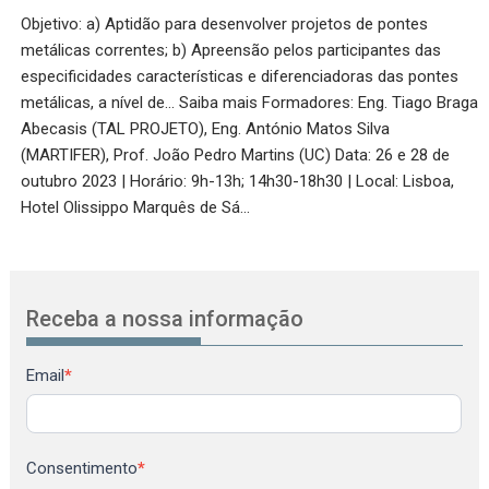
Objetivo: a) Aptidão para desenvolver projetos de pontes
metálicas correntes; b) Apreensão pelos participantes das
especificidades características e diferenciadoras das pontes
metálicas, a nível de… Saiba mais Formadores: Eng. Tiago Braga
Abecasis (TAL PROJETO), Eng. António Matos Silva
(MARTIFER), Prof. João Pedro Martins (UC) Data: 26 e 28 de
outubro 2023 | Horário: 9h-13h; 14h30-18h30 | Local: Lisboa,
Hotel Olissippo Marquês de Sá…
Receba a nossa informação
Newsletter
Email
*
Consentimento
*