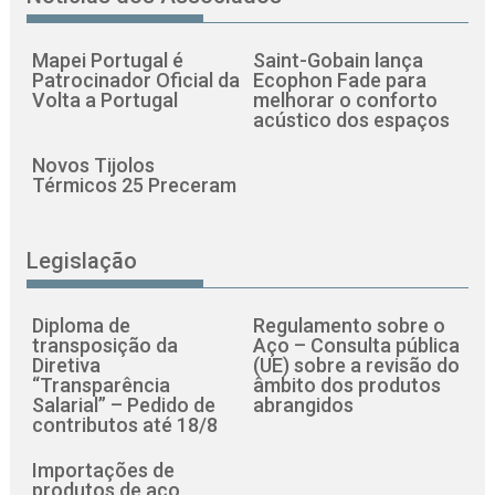
Mapei Portugal é
Saint-Gobain lança
Patrocinador Oficial da
Ecophon Fade para
Volta a Portugal
melhorar o conforto
acústico dos espaços
Novos Tijolos
Térmicos 25 Preceram
Legislação
Diploma de
Regulamento sobre o
transposição da
Aço – Consulta pública
Diretiva
(UE) sobre a revisão do
“Transparência
âmbito dos produtos
Salarial” – Pedido de
abrangidos
contributos até 18/8
Importações de
produtos de aço