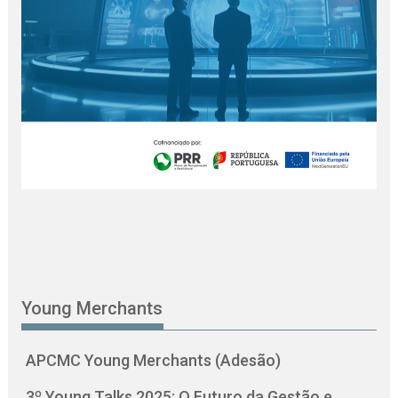
Young Merchants
APCMC Young Merchants (Adesão)
3º Young Talks 2025: O Futuro da Gestão e