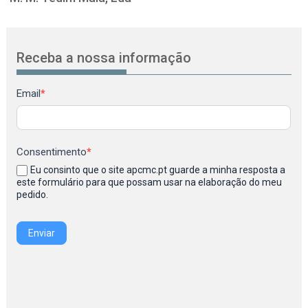
Receba a nossa informação
Newsletter
Email
*
Consentimento
*
Eu consinto que o site apcmc.pt guarde a minha resposta a
este formulário para que possam usar na elaboração do meu
pedido.
Enviar