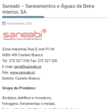
Saneabi – Saneamentos e Águas da Beira
Interior, SA
30 Novembro, 2021
Zona Industrial, Rua D, lote P11A
6000-459 Castelo Branco
Tel.: 272 327 318; Fax: 272 327 320
E-mail:
geral@saneabi.pt
Site:
www.saneabi.pt
Distrito: Castelo Branco
Grupo de Produtos:
Azulejos, ladrilhos e mosaicos,
Ferragens, ferramentas e metais,