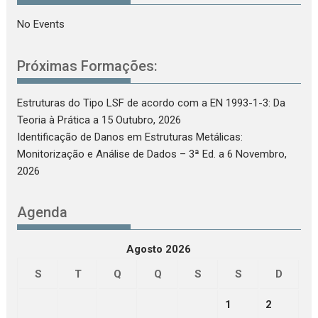
No Events
Próximas Formações:
Estruturas do Tipo LSF de acordo com a EN 1993-1-3: Da
Teoria à Prática
a 15 Outubro, 2026
Identificação de Danos em Estruturas Metálicas:
Monitorização e Análise de Dados – 3ª Ed.
a 6 Novembro,
2026
Agenda
Agosto 2026
S
T
Q
Q
S
S
D
1
2