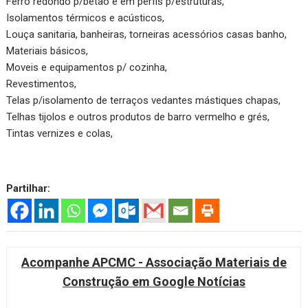
Ferro redondo p/betão e em perfis p/estruturas,
Isolamentos térmicos e acústicos,
Louça sanitaria, banheiras, torneiras acessórios casas banho,
Materiais básicos,
Moveis e equipamentos p/ cozinha,
Revestimentos,
Telas p/isolamento de terraços vedantes mástiques chapas,
Telhas tijolos e outros produtos de barro vermelho e grés,
Tintas vernizes e colas,
Partilhar:
Acompanhe APCMC - Associação Materiais de
Construção em Google Notícias