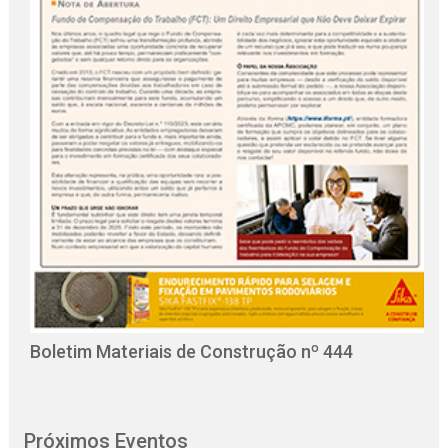
O
C
Boletim Materiais de Construção nº 444
Próximos Eventos