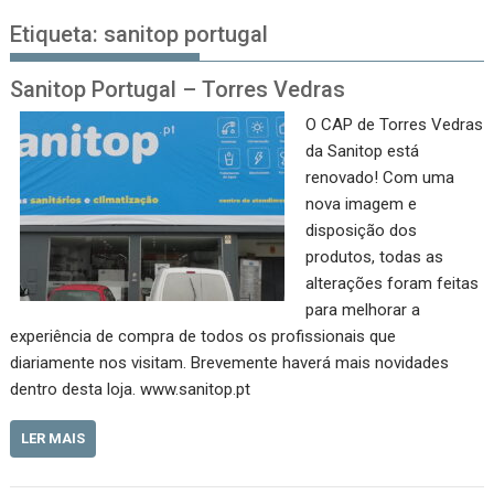
Etiqueta:
sanitop portugal
Sanitop Portugal – Torres Vedras
O CAP de Torres Vedras
da Sanitop está
renovado! Com uma
nova imagem e
disposição dos
produtos, todas as
alterações foram feitas
para melhorar a
experiência de compra de todos os profissionais que
diariamente nos visitam. Brevemente haverá mais novidades
dentro desta loja. www.sanitop.pt
LER MAIS