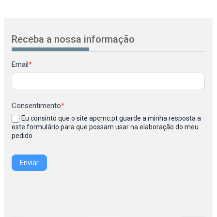
Receba a nossa informação
Newsletter
Email
*
Consentimento
*
Eu consinto que o site apcmc.pt guarde a minha resposta a
este formulário para que possam usar na elaboração do meu
pedido.
Enviar