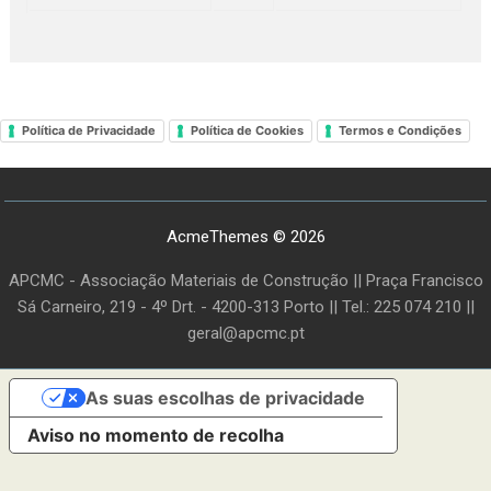
Política de Privacidade
Política de Cookies
Termos e Condições
AcmeThemes © 2026
APCMC - Associação Materiais de Construção || Praça Francisco
Sá Carneiro, 219 - 4º Drt. - 4200-313 Porto || Tel.: 225 074 210 ||
geral@apcmc.pt
As suas escolhas de privacidade
Aviso no momento de recolha