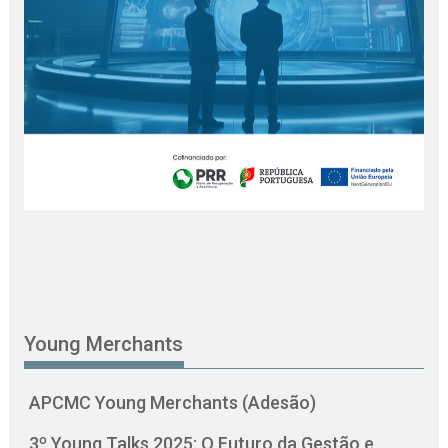
Young Merchants
APCMC Young Merchants (Adesão)
3º Young Talks 2025: O Futuro da Gestão e