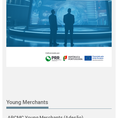
Young Merchants
APCMC Young Merchants (Adesão)