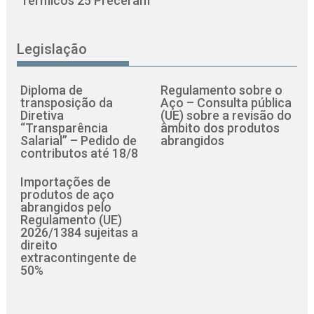
Térmicos 25 Preceram
Legislação
Diploma de
Regulamento sobre o
transposição da
Aço – Consulta pública
Diretiva
(UE) sobre a revisão do
“Transparência
âmbito dos produtos
Salarial” – Pedido de
abrangidos
contributos até 18/8
Importações de
produtos de aço
abrangidos pelo
Regulamento (UE)
2026/1384 sujeitas a
direito
extracontingente de
50%