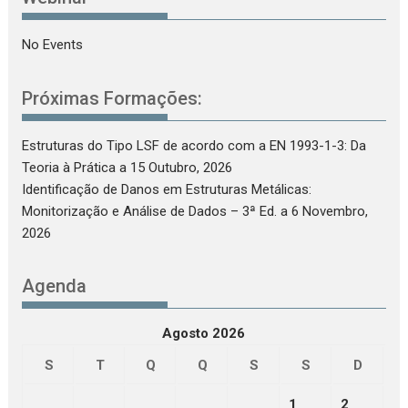
No Events
Próximas Formações:
Estruturas do Tipo LSF de acordo com a EN 1993-1-3: Da
Teoria à Prática
a 15 Outubro, 2026
Identificação de Danos em Estruturas Metálicas:
Monitorização e Análise de Dados – 3ª Ed.
a 6 Novembro,
2026
Agenda
Agosto 2026
S
T
Q
Q
S
S
D
1
2