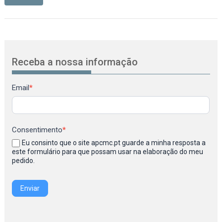
Receba a nossa informação
Newsletter
Email
*
Consentimento
*
Eu consinto que o site apcmc.pt guarde a minha resposta a
este formulário para que possam usar na elaboração do meu
pedido.
Enviar