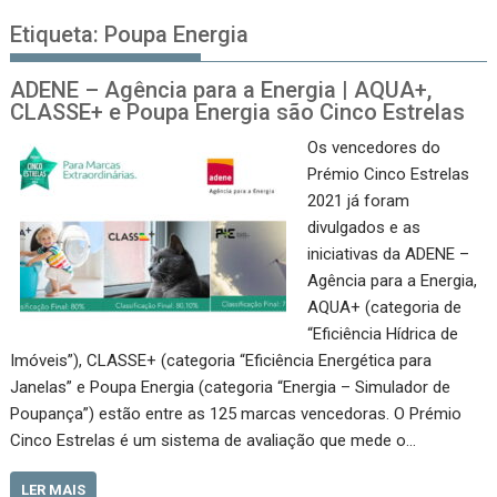
Etiqueta:
Poupa Energia
ADENE – Agência para a Energia | AQUA+,
CLASSE+ e Poupa Energia são Cinco Estrelas
Os vencedores do
Prémio Cinco Estrelas
2021 já foram
divulgados e as
iniciativas da ADENE –
Agência para a Energia,
AQUA+ (categoria de
“Eficiência Hídrica de
Imóveis”), CLASSE+ (categoria “Eficiência Energética para
Janelas” e Poupa Energia (categoria “Energia – Simulador de
Poupança”) estão entre as 125 marcas vencedoras. O Prémio
Cinco Estrelas é um sistema de avaliação que mede o…
LER MAIS