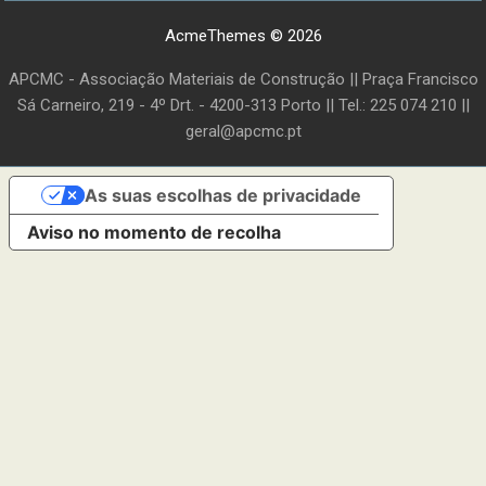
AcmeThemes © 2026
APCMC - Associação Materiais de Construção || Praça Francisco
Sá Carneiro, 219 - 4º Drt. - 4200-313 Porto || Tel.: 225 074 210 ||
geral@apcmc.pt
As suas escolhas de privacidade
Aviso no momento de recolha