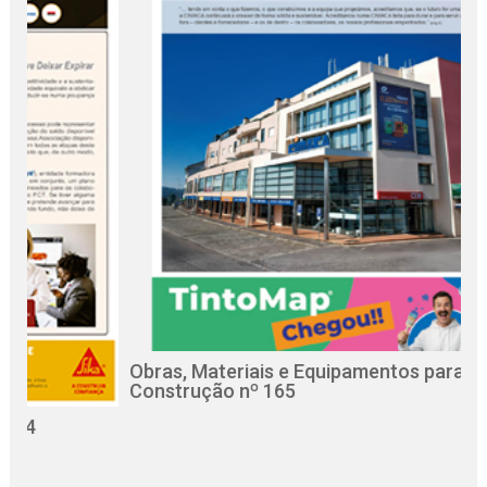
Obras, Materiais e Equipamentos para a
Re
Construção nº 165
Ci