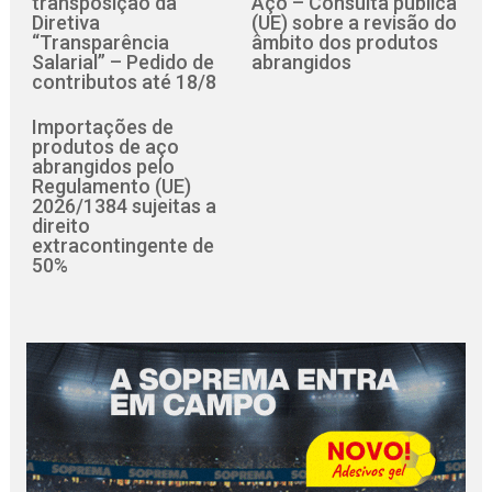
transposição da
Aço – Consulta pública
Diretiva
(UE) sobre a revisão do
“Transparência
âmbito dos produtos
Salarial” – Pedido de
abrangidos
contributos até 18/8
Importações de
produtos de aço
abrangidos pelo
Regulamento (UE)
2026/1384 sujeitas a
direito
extracontingente de
50%