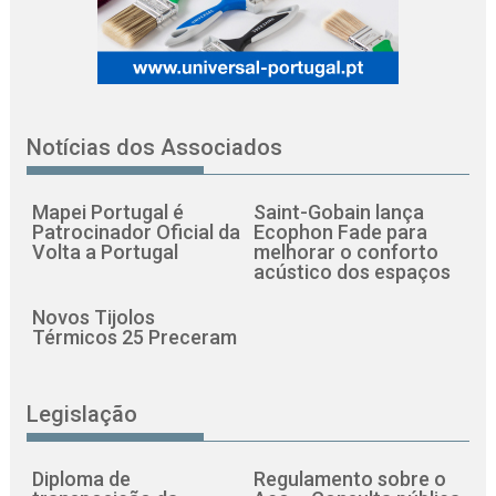
Notícias dos Associados
Mapei Portugal é
Saint-Gobain lança
Patrocinador Oficial da
Ecophon Fade para
Volta a Portugal
melhorar o conforto
acústico dos espaços
Novos Tijolos
Térmicos 25 Preceram
Legislação
Diploma de
Regulamento sobre o