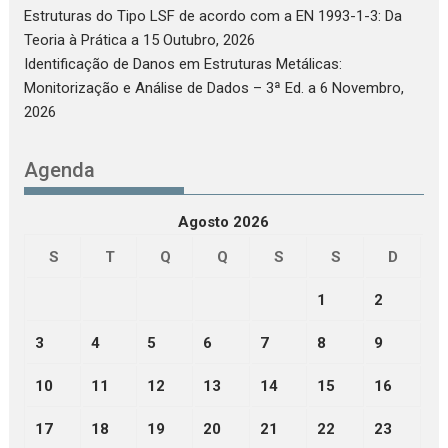
Estruturas do Tipo LSF de acordo com a EN 1993-1-3: Da
Teoria à Prática
a 15 Outubro, 2026
Identificação de Danos em Estruturas Metálicas:
Monitorização e Análise de Dados – 3ª Ed.
a 6 Novembro,
2026
Agenda
Agosto 2026
S
T
Q
Q
S
S
D
1
2
3
4
5
6
7
8
9
10
11
12
13
14
15
16
17
18
19
20
21
22
23