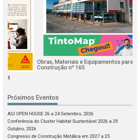
Obras, Materiais e Equipamentos para a
R
Construção nº 165
C
Próximos Eventos
AGI OPEN HOUSE 26
a 24 Setembro, 2026
Conferência do Cluster Habitat Sustentável 2026
a 29
Outubro, 2026
Congresso de Construção Metálica em 2027
a 25