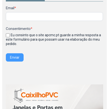
Newsletter
Email
*
Consentimento
*
Eu consinto que o site apcmc.pt guarde a minha resposta a
este formulário para que possam usar na elaboração do meu
pedido.
Enviar