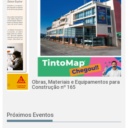
Obras, Materiais e Equipamentos para a
R
Construção nº 165
C
Próximos Eventos