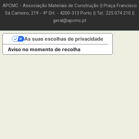
APCMC - Associação Materiais de Construção || Praça Francisco
Sá Carneiro, 219 - 4º Drt. - 4200-313 Porto || Tel.: 225 074 210 ||
geral@apcmc.pt
As suas escolhas de privacidade
Aviso no momento de recolha