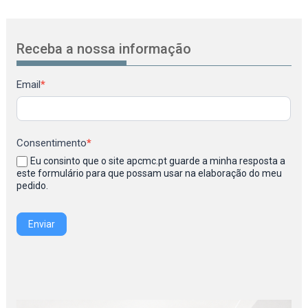
Receba a nossa informação
Newsletter
Email
*
Consentimento
*
Eu consinto que o site apcmc.pt guarde a minha resposta a
este formulário para que possam usar na elaboração do meu
pedido.
Enviar