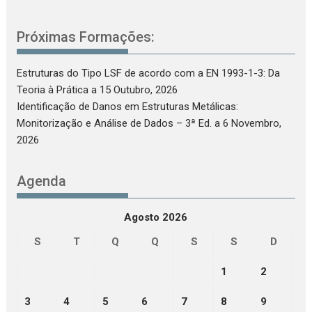
Próximas Formações:
Estruturas do Tipo LSF de acordo com a EN 1993-1-3: Da
Teoria à Prática
a 15 Outubro, 2026
Identificação de Danos em Estruturas Metálicas:
Monitorização e Análise de Dados – 3ª Ed.
a 6 Novembro,
2026
Agenda
Agosto 2026
S
T
Q
Q
S
S
D
1
2
3
4
5
6
7
8
9