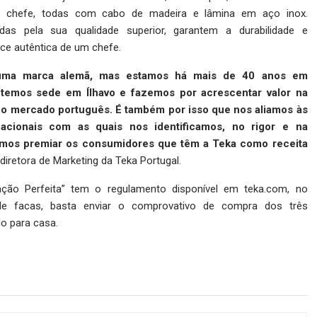
 chefe, todas com cabo de madeira e lâmina em aço inox.
das pela sua qualidade superior, garantem a durabilidade e
ce autêntica de um chefe.
ma marca alemã, mas estamos há mais de 40 anos em
 temos sede em Ílhavo e fazemos por acrescentar valor na
no mercado português. É também por isso que nos aliamos às
acionais com as quais nos identificamos, no rigor e na
emos premiar os consumidores que têm a Teka como receita
 diretora de Marketing da Teka Portugal.
ão Perfeita” tem o regulamento disponível em teka.com, no
de facas, basta enviar o comprovativo de compra dos três
o para casa.