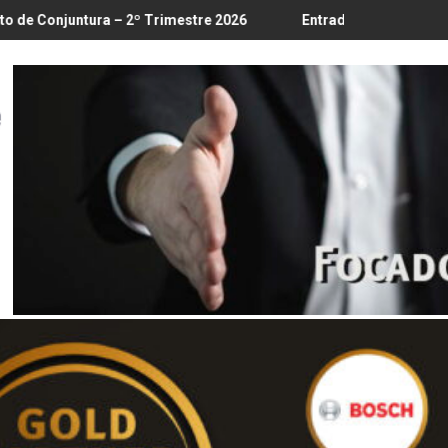
8
 2º Trimestre 2026
Entrada em vigor da regulamentação do L