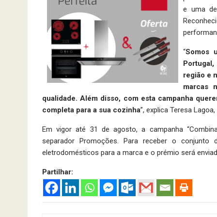
e uma de
Reconheci
performan
“
Somos u
Portugal,
região e 
marcas n
qualidade. Além disso, com esta campanha quer
completa para a sua cozinha
”, explica Teresa Lagoa,
Em vigor até 31 de agosto, a campanha “Combinaç
separador Promoções. Para receber o conjunto 
eletrodomésticos para a marca e o prémio será enviad
Partilhar: