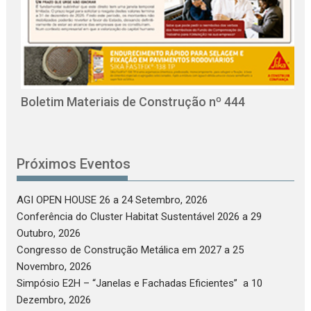
O
C
Boletim Materiais de Construção nº 444
Próximos Eventos
AGI OPEN HOUSE 26
a 24 Setembro, 2026
Conferência do Cluster Habitat Sustentável 2026
a 29
Outubro, 2026
Congresso de Construção Metálica em 2027
a 25
Novembro, 2026
Simpósio E2H – “Janelas e Fachadas Eficientes”
a 10
Dezembro, 2026