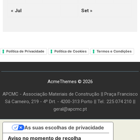
« Jul
Set »
Política de Privacidade
Política de Cookies
Termos e Condições
AcmeThemes © 2026
APCMC - Associação Materiais de Construção || Praça Francisco
Sá Carneiro, 219 - 4º Drt. - 4200-313 Porto || Tel.: 225 074 210 ||
geral@apcmc.pt
As suas escolhas de privacidade
Aviso no momento de recolha