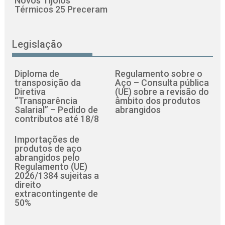
Novos Tijolos
Térmicos 25 Preceram
Legislação
Diploma de
Regulamento sobre o
transposição da
Aço – Consulta pública
Diretiva
(UE) sobre a revisão do
“Transparência
âmbito dos produtos
Salarial” – Pedido de
abrangidos
contributos até 18/8
Importações de
produtos de aço
abrangidos pelo
Regulamento (UE)
2026/1384 sujeitas a
direito
extracontingente de
50%