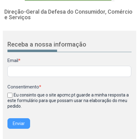
Direção-Geral da Defesa do Consumidor, Comércio
e Serviços
Receba a nossa informação
Newsletter
Email
*
Consentimento
*
Eu consinto que o site apcmc.pt guarde a minha resposta a
este formulário para que possam usar na elaboração do meu
pedido.
Enviar