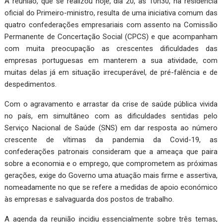
A reunião, que se realizou hoje, dia 20, às 10h30, na residência
oficial do Primeiro-ministro, resulta de uma iniciativa comum das
quatro confederações empresariais com assento na Comissão
Permanente de Concertação Social (CPCS) e que acompanham
com muita preocupação as crescentes dificuldades das
empresas portuguesas em manterem a sua atividade, com
muitas delas já em situação irrecuperável, de pré-falência e de
despedimentos.
Com o agravamento e arrastar da crise de saúde pública vivida
no país, em simultâneo com as dificuldades sentidas pelo
Serviço Nacional de Saúde (SNS) em dar resposta ao número
crescente de vítimas da pandemia da Covid-19, as
confederações patronais consideram que a ameaça que paira
sobre a economia e o emprego, que comprometem as próximas
gerações, exige do Governo uma atuação mais firme e assertiva,
nomeadamente no que se refere a medidas de apoio económico
às empresas e salvaguarda dos postos de trabalho.
A agenda da reunião incidiu essencialmente sobre três temas,