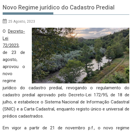
Novo Regime jurídico do Cadastro Predial
25 Agosto, 2023
O
Decreto-
Lei
72/2023
,
de 23 de
agosto,
aprovou o
novo
regime
jurídico do cadastro predial, revogando o regulamento do
cadastro predial aprovado pelo Decreto-Lei 172/95, de 18 de
julho, e estabelece o Sistema Nacional de Informação Cadastral
(SNIC) e a Carta Cadastral, enquanto registo único e universal de
prédios cadastrados.
Em vigor a partir de 21 de novembro p.f., o novo regime