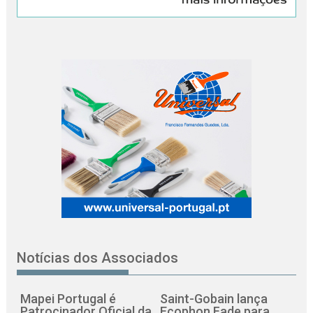
Notícias dos Associados
Mapei Portugal é
Saint-Gobain lança
Patrocinador Oficial da
Ecophon Fade para