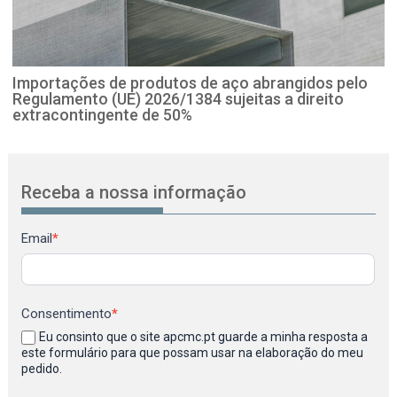
Importações de produtos de aço abrangidos pelo
Regulamento (UE) 2026/1384 sujeitas a direito
extracontingente de 50%
Receba a nossa informação
Newsletter
Email
*
Consentimento
*
Eu consinto que o site apcmc.pt guarde a minha resposta a
este formulário para que possam usar na elaboração do meu
pedido.